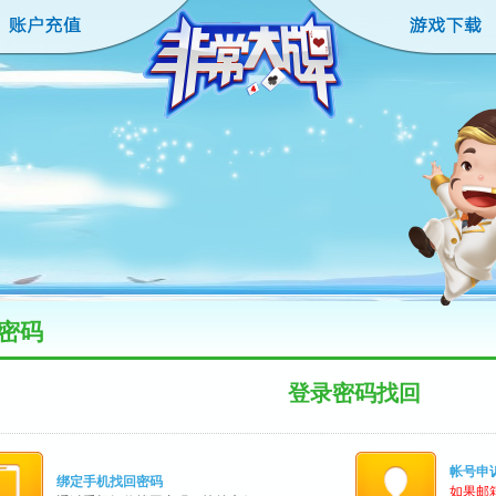
密码
登录密码找回
帐号申
绑定手机找回密码
如果邮